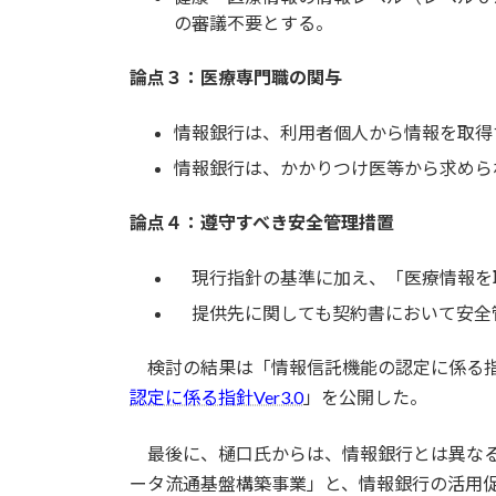
の審議不要とする。
論点３：医療専門職の関与
情報銀行は、利用者個人から情報を取得
情報銀行は、かかりつけ医等から求めら
論点４：遵守すべき安全管理措置
現行指針の基準に加え、「医療情報を
提供先に関しても契約書において安全
検討の結果は「情報信託機能の認定に係る指針
認定に係る指針Ver3.0
」を公開した。
最後に、樋口氏からは、情報銀行とは異なる
ータ流通基盤構築事業」と、情報銀行の活用