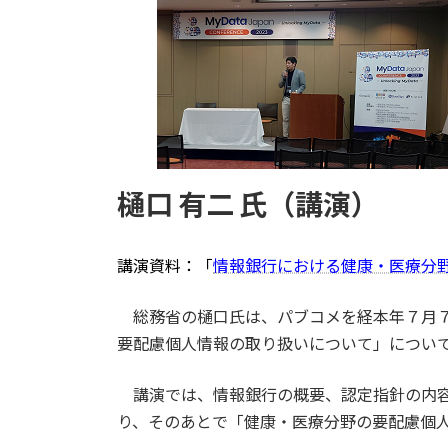
樋口 有二 氏（講演）
講演資料：「
情報銀行における健康・医療分
総務省の樋口氏は、パブコメを経本年７月
要配慮個人情報の取り扱いについて」につい
講演では、情報銀行の概要、認定指針の内容
り、そのあとで「健康・医療分野の要配慮個