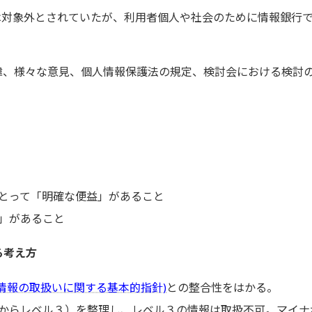
報は対象外とされていたが、利用者個人や社会のために情報銀行
、様々な意見、個人情報保護法の規定、検討会における検討の
とって「明確な便益」があること
」があること
る考え方
等情報の取扱いに関する基本的指針)
との整合性をはかる。
からレベル３）を整理し、レベル３の情報は取扱不可。マイナポ