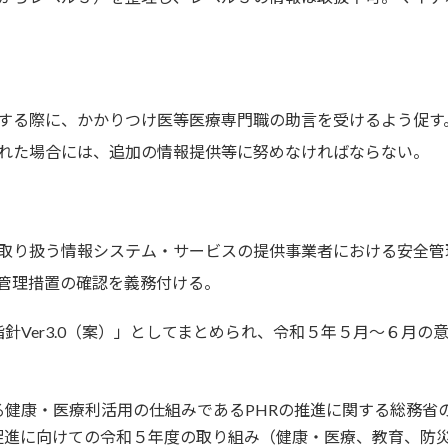
する際に、かかりつけ医等医療専門職の助言を受けるよう促す
れた場合には、追加の情報提供等に努めなければならない。
取り扱う情報システム・サービスの提供事業者における安全管
管理措置の確認を義務付ける。
Ver3.0（案）」としてまとめられ、令和５年５月～６月の
健康・医療利活用の仕組みであるPHRの推進に関する総務省の
促進に向けての令和５年度の取り組み（健康・医療、教育、防