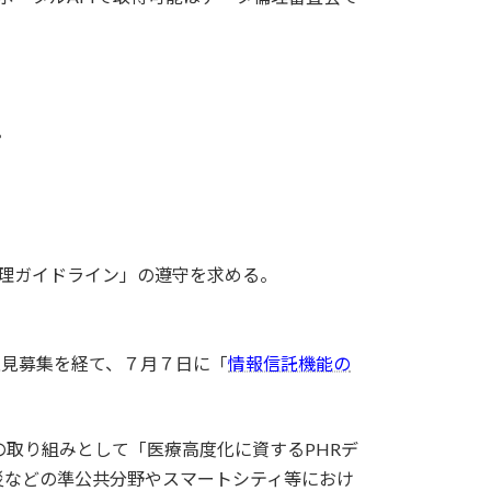
。
理ガイドライン」の遵守を求める。
意見募集を経て、７月７日に「
情報信託機能の
取り組みとして「医療⾼度化に資するPHRデ
災などの準公共分野やスマートシティ等におけ