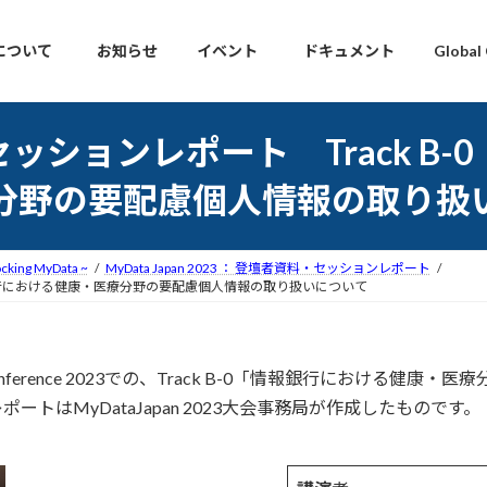
について
お知らせ
イベント
ドキュメント
Global
023 セッションレポート Track
分野の要配慮個人情報の取り扱
cking MyData ~
MyData Japan 2023 ： 登壇者資料・セッションレポート
-0 情報銀行における健康・医療分野の要配慮個人情報の取り扱いについて
n Conference 2023での、Track B-0「情報銀行におけ
トはMyDataJapan 2023大会事務局が作成したものです。