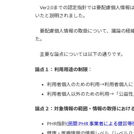
Ver2.0までの認定指針では要配慮個人情
いたと説明されました。
要配慮個人情報の取扱について、議論の経緯
た。
主要な論点については以下の通りです。
論点１：利用用途の制限
：
利用者個人のための利用→利用者個人に
利用者個人以外のための利用→「公益性
論点２：対象情報の範囲・情報の取得におけ
PHR指針
(
民間 PHR 事業者による健診
健康・医療情報の情報レベル（レベル０