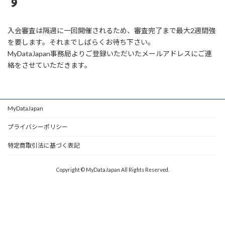
す
入会審査は隔週に一回開催されるため、審査完了まで最大2週間強
を要します。それまでしばらくお待ち下さい。
MyDataJapan事務局よりご登録いただいたメールアドレスにご連
絡をさせていただきます。
MyDataJapan
プライバシーポリシー
特定商取引法に基づく表記
Copyright © MyDataJapan All Rights Reserved.