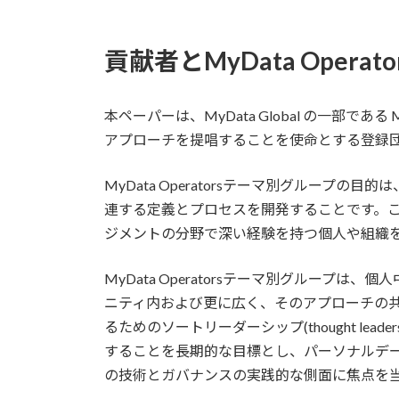
貢献者とMyData Opera
本ペーパーは、MyData Global の一部である
アプローチを提唱することを使命とする登録
MyData Operatorsテーマ別グループの目的は、M
連する定義とプロセスを開発することです。このグル
ジメントの分野で深い経験を持つ個人や組織
MyData Operatorsテーマ別グループ
ニティ内および更に広く、そのアプローチの
るためのソートリーダーシップ(thought l
することを長期的な目標とし、パーソナルデ
の技術とガバナンスの実践的な側面に焦点を