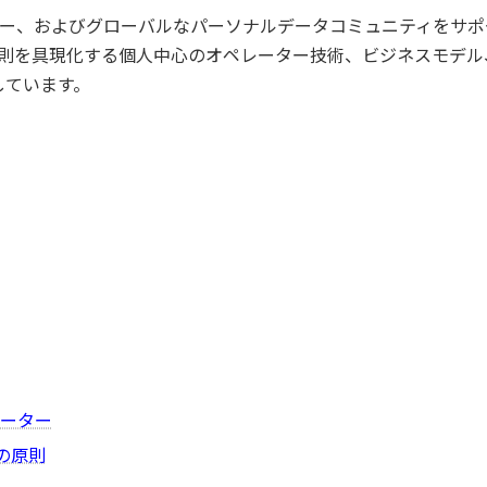
ンバー、およびグローバルなパーソナルデータコミュニティをサ
の原則を具現化する個人中心のオペレーター技術、ビジネスモデ
しています。
レーター
aの原則