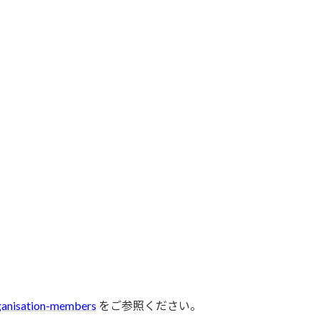
rganisation-members
をご参照ください。