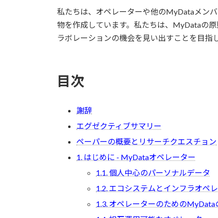
私たちは、オペレーターや他のMyDataメ
物を作成しています。私たちは、MyData
ラボレーションの機会を見い出すことを目指
目次
謝辞
エグゼクティブサマリー
ペーパーの概要とリサーチクエスチョン
1. はじめに - MyDataオペレーター
1.1. 個人中心のパーソナルデータ
1.2. エコシステムとインフラオペ
1.3. オペレーターのためのMyDat