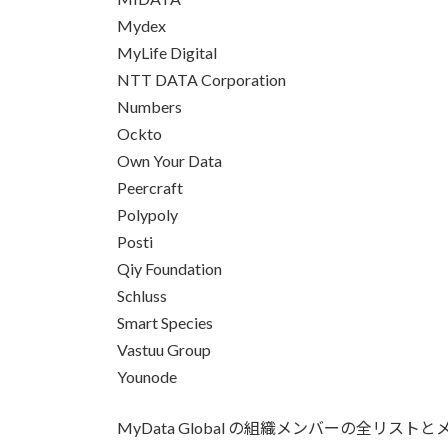
Mydex
MyLife Digital
NTT DATA Corporation
Numbers
Ockto
Own Your Data
Peercraft
Polypoly
Posti
Qiy Foundation
Schluss
Smart Species
Vastuu Group
Younode
MyData Global の組織メンバーの全リ