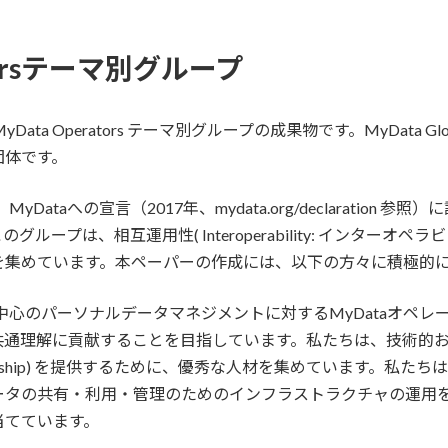
torsテーマ別グループ
 MyData Operators テーマ別グループの成果物です。MyDat
団体です。
yDataへの宣言（2017年、mydata.org/declaration 参
ープは、相互運用性( Interoperability: インター
を集めています。本ペーパーの作成には、以下の方々に積極的
は、個人中心のパーソナルデータマネジメントに対するMyDataオペ
共通理解に貢献することを目指しています。私たちは、技術的
eadership) を提供するために、優秀な人材を集めています。
ータの共有・利用・管理のためのインフラストラクチャの運用
当てています。