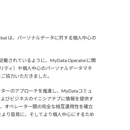
a Global は、パーソナルデータに対する個人中心の
照）に記載されているように、MyData Operatorに関
オペラビリティ）や個人中心のパーソナルデータマネ
にご協力いただきました。
レーターのアプローチを推進し、MyDataコミュ
およびビジネスのイニシアチブに情報を提供す
私たちは、オペレーター間の完全な相互運用性を確立
をより容易に、そしてより個人中心にするため