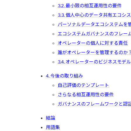
3.2. 最小限の相互運用性の要件
3.3. 個人中心のデータ共有エコ
パーソナルデータエコシステムを
エコシステムガバナンスのフレー
オペレーターの個人に対する責任
誰がオペレーターを管理するのか
3.4. オペレーターのビジネスモデル
4. 今後の取り組み
自己評価のテンプレート
さらなる相互運用性の要件
ガバナンスのフレームワークと認
結論
用語集