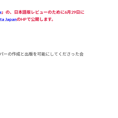
s
」の、日本語版レビューのために6月29日に
a Japan
のHPで公開します。
す。本ペーパーの作成と出版を可能にしてくださった会