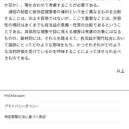
か否か）、等を合わせて考慮することが必要である。
通信の秘密と依存症被害者の権利という全く異なるものを比較
することは、およそ容易ではないが、ここで重要なことは、許容
性の検討はあくまでも各法益の意義・性質の比較であるというこ
とである。具体的な現象や目に見える被害は考慮の対象にはなる
ものの、最終的には、それらを踏まえて、各法益が現代社会におい
て国民にとってどのような意味をもち、かつそれぞれがどのよう
な法的評価を受けているかを吟味することによって決せられるべ
きものである。
以上
MyDataJapan
プライバシーポリシー
特定商取引法に基づく表記