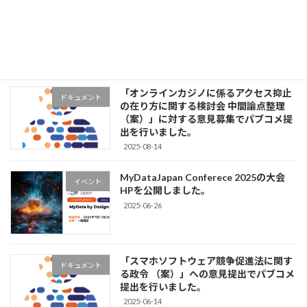
MyDataJapan Conferece 2025のセッシ
イベント
ョンレポート、登壇資料を公開しまし
た。
2025-10-20
「オンラインカジノに係るアクセス抑止
ドキュメント
の在り方に関する検討会 中間論点整理
（案）」に対する意見募集でパブコメ提
出を行いました。
2025-08-14
MyDataJapan Conferece 2025の大会
イベント
HPを公開しました。
2025-06-26
「スマホソフトウェア競争促進法に関す
ドキュメント
る政令 （案）」への意見提出でパブコメ
提出を行いました。
2025-06-14