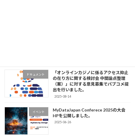
Uncategorized
MyData～を開催します。
2026-05-01
MyDataJapan Conferece 2025のセッシ
イベント
ョンレポート、登壇資料を公開しまし
た。
2025-10-20
「オンラインカジノに係るアクセス抑止
ドキュメント
の在り方に関する検討会 中間論点整理
（案）」に対する意見募集でパブコメ提
出を行いました。
2025-08-14
MyDataJapan Conferece 2025の大会
イベント
HPを公開しました。
2025-06-26