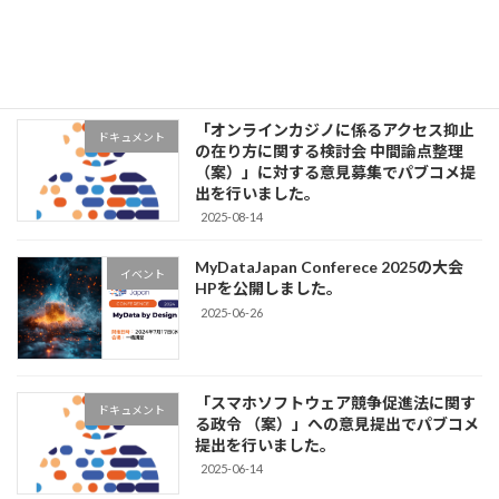
イベント
ョンレポート、登壇資料を公開しまし
た。
2025-10-20
「オンラインカジノに係るアクセス抑止
ドキュメント
の在り方に関する検討会 中間論点整理
（案）」に対する意見募集でパブコメ提
出を行いました。
2025-08-14
MyDataJapan Conferece 2025の大会
イベント
HPを公開しました。
2025-06-26
「スマホソフトウェア競争促進法に関す
ドキュメント
る政令 （案）」への意見提出でパブコメ
提出を行いました。
2025-06-14